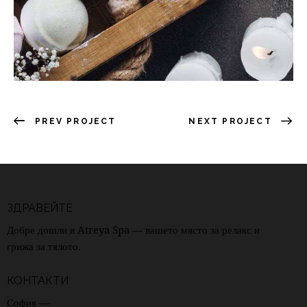
PREV PROJECT
NEXT PROJECT
ЗДРАВЕЙТЕ
Добре дошли в Atreya Spa — вашето място за релакс и
грижа за тялото.
КОНТАКТИ
София —