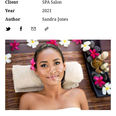
Client
SPA Salon
Year
2021
Author
Sandra Jones