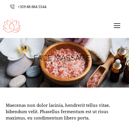
+359 88 884 5544
FACE MASSAGE
Maecenas non dolor lacinia, hendrerit tellus vitae,
bibendum velit. Phasellus fermentum est ut risus
maximus, eu condimentum libero porta.