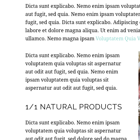
Dicta sunt explicabo. Nemo enim ipsam voluptat
aut fugit, sed quia. Nemo enim ipsam voluptatem
fugit, sed quia. Dicta sunt explicabo. Adipiscing
labore et dolore magna aliqua. Ut enim ad veni
ullamco. Nemo magna ipsam
Voluptatem Quia V
Dicta sunt explicabo. Nemo enim ipsam
voluptatem quia voluptas sit aspernatur
aut odit aut fugit, sed quia. Nemo enim
ipsam voluptatem quia voluptas sit
aspernatur aut odit aut fugit, sed quia.
1/1 NATURAL PRODUCTS
Dicta sunt explicabo. Nemo enim ipsam
voluptatem quia voluptas sit aspernatur
aut odit aut fugit, sed dolore sed do magna