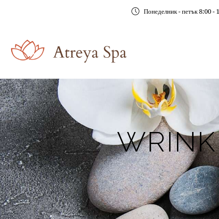
Понеделник - петък 8:00 - 
WRINK