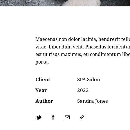
Maecenas non dolor lacinia, hendrerit tell
vitae, bibendum velit. Phasellus ferment
est ut risus maximus, eu condimentum lib
porta.
Client
SPA Salon
Year
2022
Author
Sandra Jones