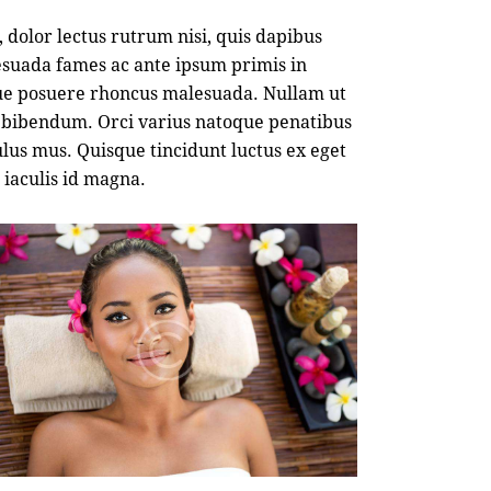
dolor lectus rutrum nisi, quis dapibus
esuada fames ac ante ipsum primis in
que posuere rhoncus malesuada. Nullam ut
as bibendum. Orci varius natoque penatibus
ulus mus. Quisque tincidunt luctus ex eget
, iaculis id magna.