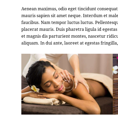
Aenean maximus, odio eget tincidunt consequat, 
mauris sapien sit amet neque. Interdum et mal
faucibus. Nam tempor luctus luctus. Pellentes
placerat mauris. Duis pharetra ligula id egest
et magnis dis parturient montes, nascetur ridic
aliquam. In dui ante, laoreet at egestas fringilla