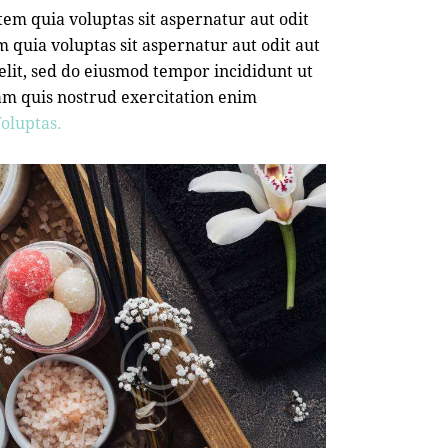
em quia voluptas sit aspernatur aut odit
 quia voluptas sit aspernatur aut odit aut
 elit, sed do eiusmod tempor incididunt ut
am quis nostrud exercitation enim
oluptas.