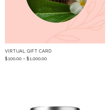
VIRTUAL GIFT CARD
$
100.00
–
$
1,000.00