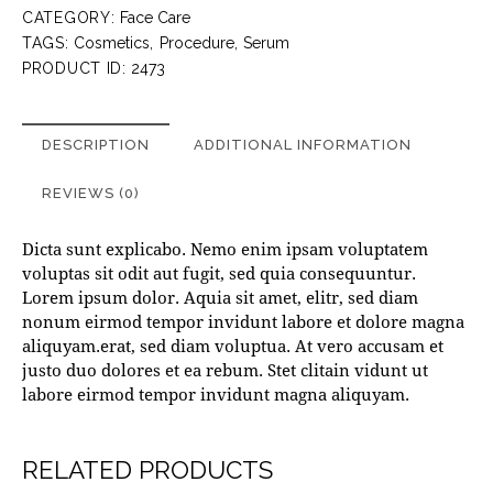
CATEGORY:
Face Care
TAGS:
Cosmetics
,
Procedure
,
Serum
PRODUCT ID:
2473
DESCRIPTION
ADDITIONAL INFORMATION
REVIEWS (0)
Dicta sunt explicabo. Nemo enim ipsam voluptatem
voluptas sit odit aut fugit, sed quia consequuntur.
Lorem ipsum dolor. Aquia sit amet, elitr, sed diam
nonum eirmod tempor invidunt labore et dolore magna
aliquyam.erat, sed diam voluptua. At vero accusam et
justo duo dolores et ea rebum. Stet clitain vidunt ut
labore eirmod tempor invidunt magna aliquyam.
RELATED PRODUCTS