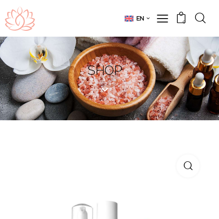
EN
0
SHOP