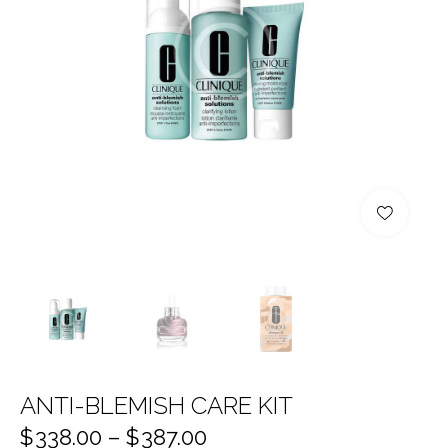
ANTI-BLEMISH CARE KIT
$
338.00
–
$
387.00