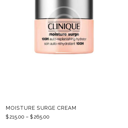
MOISTURE SURGE CREAM
$
215.00
–
$
265.00