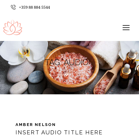
+359 88 884 5544
TAG: AUDIO
AMBER NELSON
INSERT AUDIO TITLE HERE