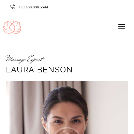
+359 88 884 5544
Massage Expert
LAURA BENSON