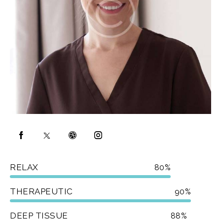
RELAX
80%
THERAPEUTIC
90%
DEEP TISSUE
88%